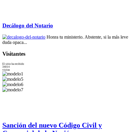
Decálogo del Notario
Honra tu ministerio. Abstente, si la más leve
duda opaca...
Visitantes
El sitio ha recibido
34014
visitas
Sanción del nuevo Código Civil y