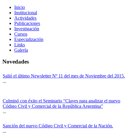
Inicio
Institucional
Actividades
Publicaciones
Investigación
Cursos
Especialización
Links
Galería
Novedades
Salió el último Newsletter Nº 11 del mes de Noviembre del 2015.
...
Culminó con éxito el Seminario “Claves para analizar el nuevo
Código Civil y Comercial de la República Argentina”
...
Sanción del nuevo Código Civil y Comercial de la Nación.
...